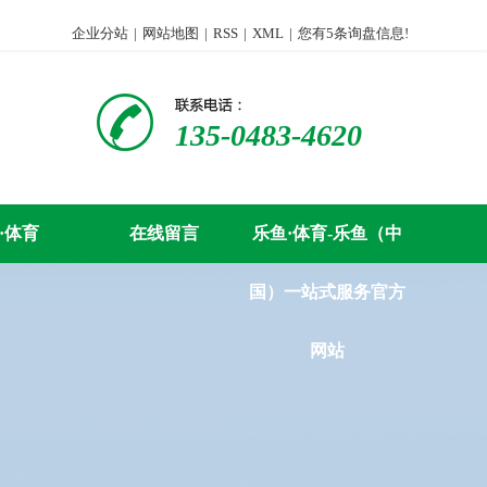
企业分站
|
网站地图
|
RSS
|
XML
|
您有
5
条询盘信息!
135-0483-4620
·体育
在线留言
乐鱼·体育-乐鱼（中
国）一站式服务官方
网站