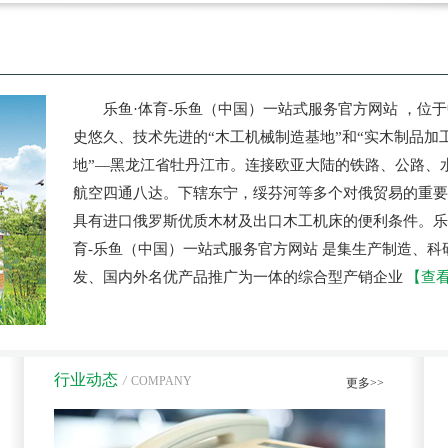
乐鱼·体育-乐鱼（中国）一站式服务官方网站 ，位
史悠久、技术先进的“木工机械制造基地”和“实木制品加
地”—黑龙江省牡丹江市。连接欧亚大陆的铁路、公路、
航空四通八达。下辖东宁，绥芬河等多个对俄贸易的重要
具有进口俄罗斯优质木材及出口木工机床的便利条件。乐
育-乐鱼（中国）一站式服务官方网站 是集生产制造、科
发、国内外名优产品推广为一体的综合型产销企业，公司
【查
评为“...
行业动态
/
COMPANY
更多>>