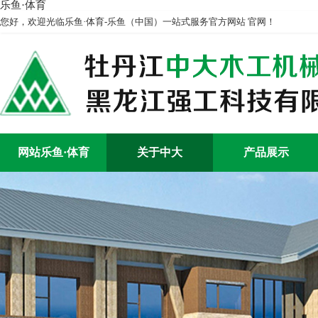
乐鱼·体育
您好，欢迎光临乐鱼·体育-乐鱼（中国）一站式服务官方网站 官网！
网站乐鱼·体育
关于中大
产品展示