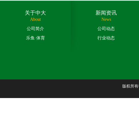
关于中大
新闻资讯
About
News
公司简介
公司动态
乐鱼·体育
行业动态
版权所有