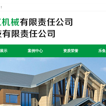
！
展示
案例中心
资质荣誉
乐鱼