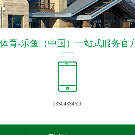
·体育-乐鱼（中国）一站式服务官
13504834620