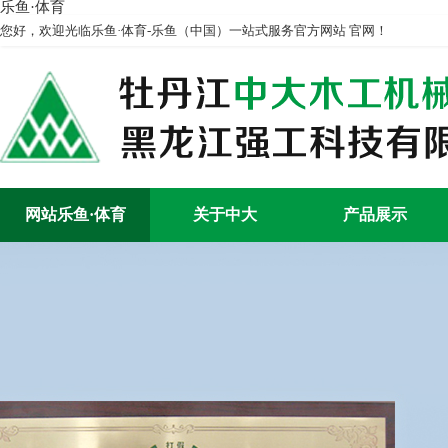
乐鱼·体育
您好，欢迎光临乐鱼·体育-乐鱼（中国）一站式服务官方网站 官网！
网站乐鱼·体育
关于中大
产品展示