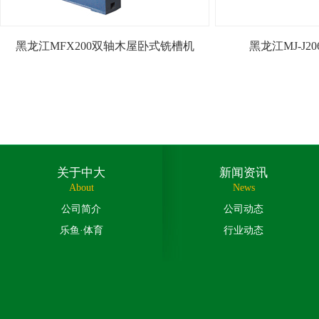
黑龙江MFX200双轴木屋卧式铣槽机
黑龙江MJ-J
关于中大
新闻资讯
About
News
公司简介
公司动态
乐鱼·体育
行业动态