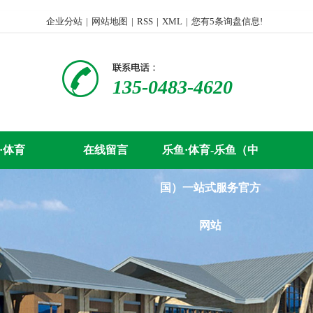
企业分站
|
网站地图
|
RSS
|
XML
|
您有
5
条询盘信息!
135-0483-4620
·体育
在线留言
乐鱼·体育-乐鱼（中
国）一站式服务官方
网站