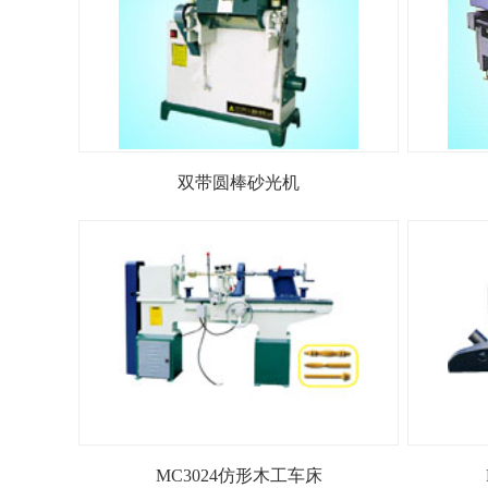
双带圆棒砂光机
MC3024仿形木工车床