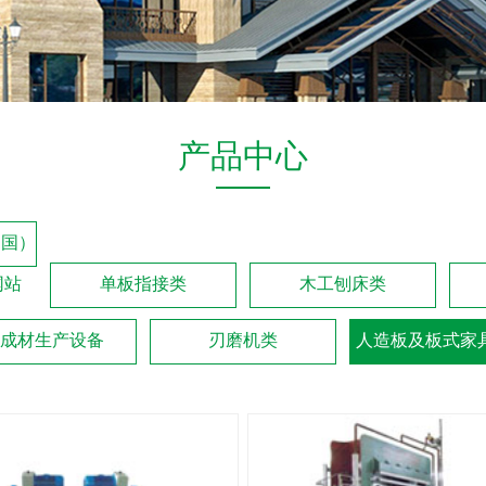
产品中心
中国）
网站
单板指接类
木工刨床类
成材生产设备
刃磨机类
人造板及板式家