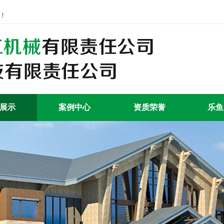
！
展示
案例中心
资质荣誉
乐鱼