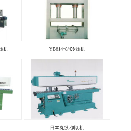
热压机
YB814*8/4冷压机
日本丸纵-刨切机