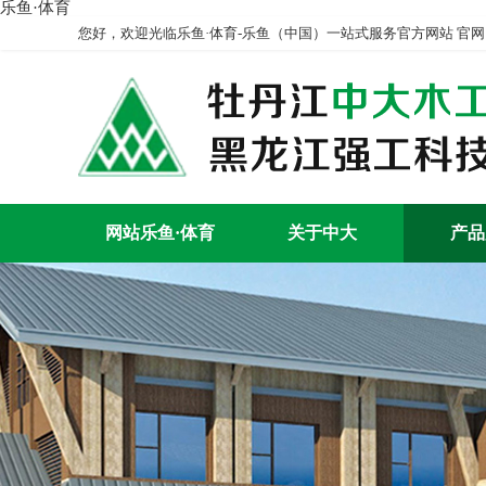
乐鱼·体育
您好，欢迎光临乐鱼·体育-乐鱼（中国）一站式服务官方网站 官网
网站乐鱼·体育
关于中大
产品