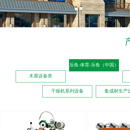
乐鱼·体育-乐鱼（中国）
木屋设备类
一站式服务官方网站
干燥机系列设备
集成材生产