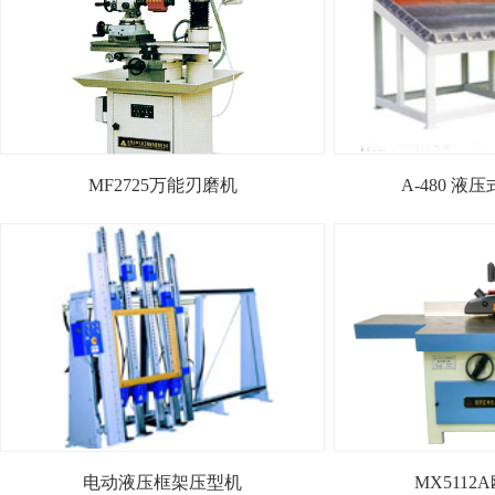
MF2725万能刃磨机
A-480 
电动液压框架压型机
MX511