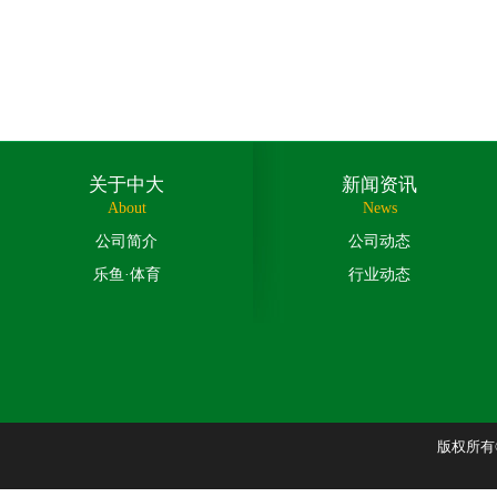
关于中大
新闻资讯
About
News
公司简介
公司动态
乐鱼·体育
行业动态
版权所有