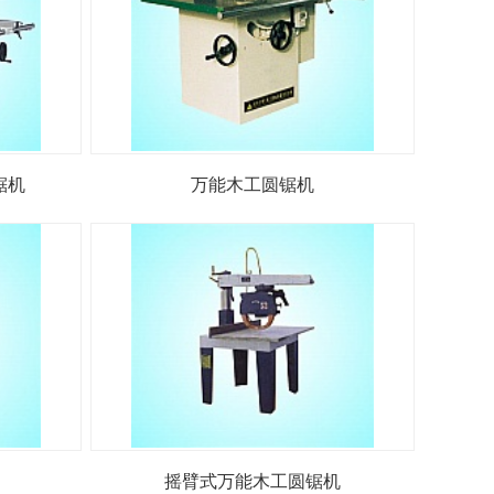
锯机
万能木工圆锯机
摇臂式万能木工圆锯机