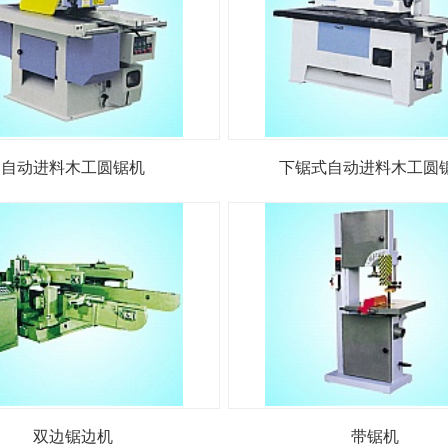
自动进料木工圆锯机
下锯式自动进料木工圆
双边锯边机
带锯机