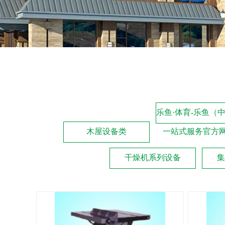
乐鱼·体育-乐鱼（
木屋设备类
一站式服务官方
干燥机系列设备
集