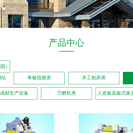
产品中心
中国）
网站
单板指接类
木工刨床类
成材生产设备
刃磨机类
人造板及板式家