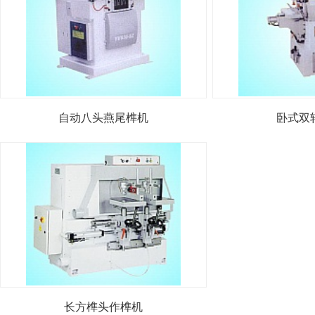
自动八头燕尾榫机
卧式双
长方榫头作榫机