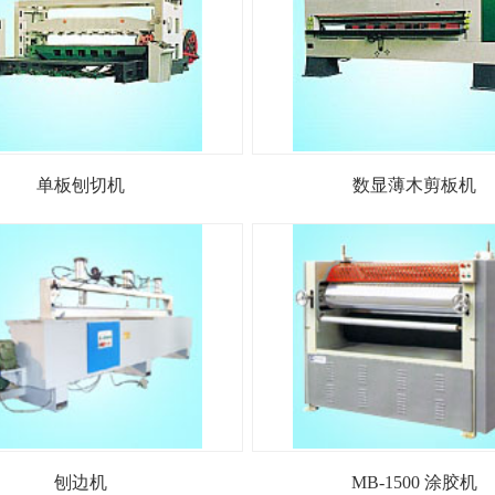
单板刨切机
数显薄木剪板机
刨边机
MB-1500 涂胶机