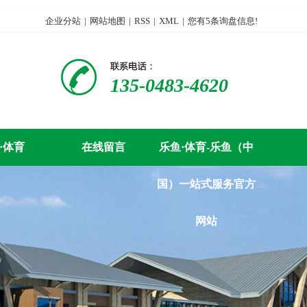
企业分站
|
网站地图
|
RSS
|
XML
|
您有
5
条询盘信息!
135-0483-4620
·体育
在线留言
乐鱼·体育-乐鱼（中
国）一站式服务官方
网站