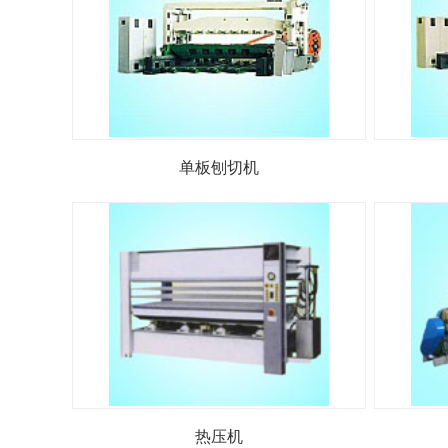
单板刨切机
热压机