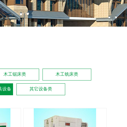
木工锯床类
木工铣床类
具设备
其它设备类