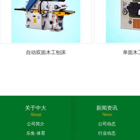
自动双面木工刨床
单面木
关于中大
新闻资讯
About
News
公司简介
公司动态
乐鱼·体育
行业动态