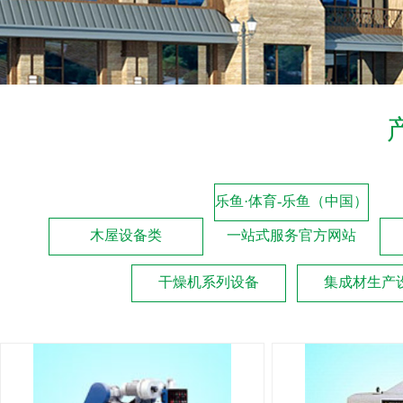
乐鱼·体育-乐鱼（中国）
木屋设备类
一站式服务官方网站
干燥机系列设备
集成材生产