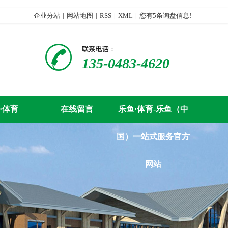
企业分站
|
网站地图
|
RSS
|
XML
|
您有
5
条询盘信息!
135-0483-4620
·体育
在线留言
乐鱼·体育-乐鱼（中
国）一站式服务官方
网站