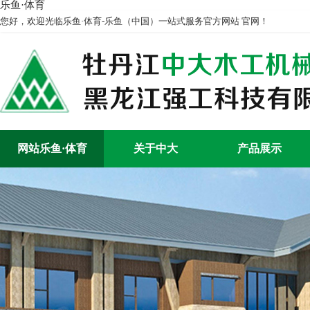
乐鱼·体育
您好，欢迎光临乐鱼·体育-乐鱼（中国）一站式服务官方网站 官网！
网站乐鱼·体育
关于中大
产品展示