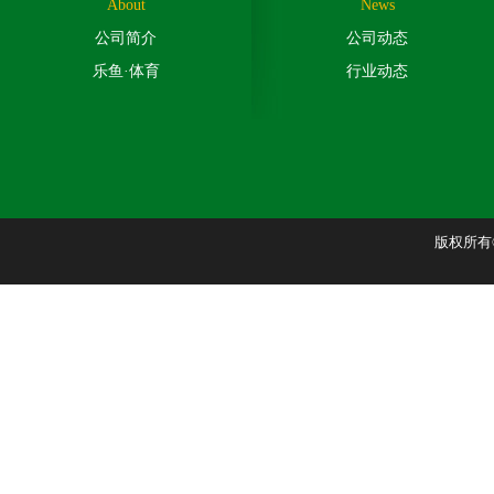
About
News
公司简介
公司动态
乐鱼·体育
行业动态
版权所有