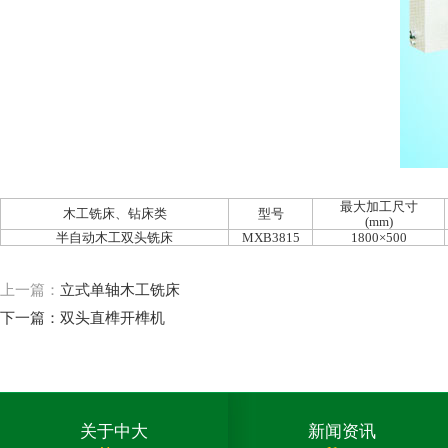
最大加工尺寸
木工铣床、钻床类
型号
(mm)
半自动木工双头铣床
MXB3815
1800×500
上一篇：
立式单轴木工铣床
下一篇：
双头直榫开榫机
关于中大
新闻资讯