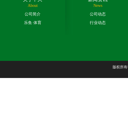
About
News
公司简介
公司动态
乐鱼·体育
行业动态
版权所有