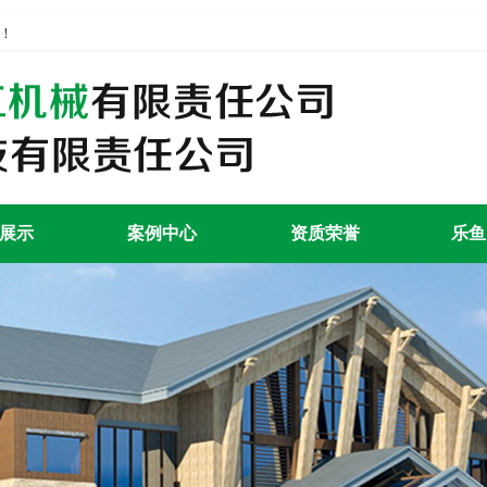
！
展示
案例中心
资质荣誉
乐鱼