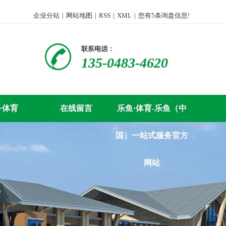
企业分站
|
网站地图
|
RSS
|
XML
|
您有
5
条询盘信息!
135-0483-4620
·体育
在线留言
乐鱼·体育-乐鱼（中
国）一站式服务官方
网站