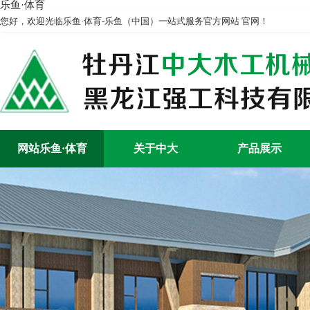
乐鱼·体育
您好，欢迎光临乐鱼·体育-乐鱼（中国）一站式服务官方网站 官网！
网站乐鱼·体育
关于中大
产品展示