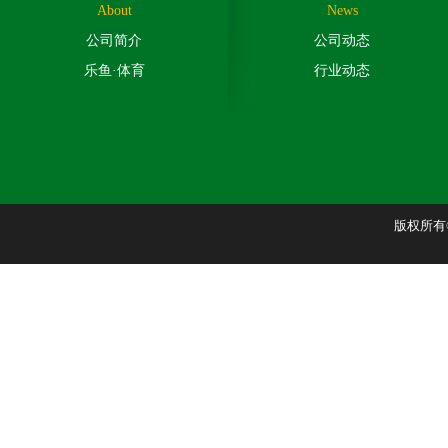
About
News
公司简介
公司动态
乐鱼·体育
行业动态
版权所有