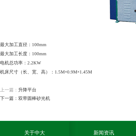
最大加工直径：100mm
最大加工长度：100mm
电机总功率：2.2KW
机床尺寸（长、宽、高）：1.5M×0.9M×1.45M
上一篇：
升降平台
下一篇：
双带圆棒砂光机
关于中大
新闻资讯