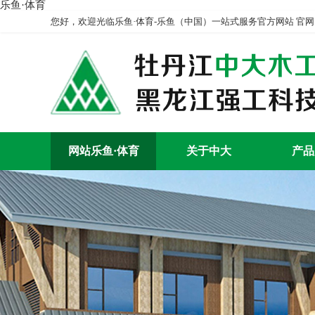
乐鱼·体育
您好，欢迎光临乐鱼·体育-乐鱼（中国）一站式服务官方网站 官网
网站乐鱼·体育
关于中大
产品