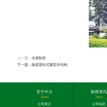
上一篇：
木屋制造
下一篇：
曲梁梁柱式重型木结构
关于中大
新闻资讯
About
News
公司简介
公司动态