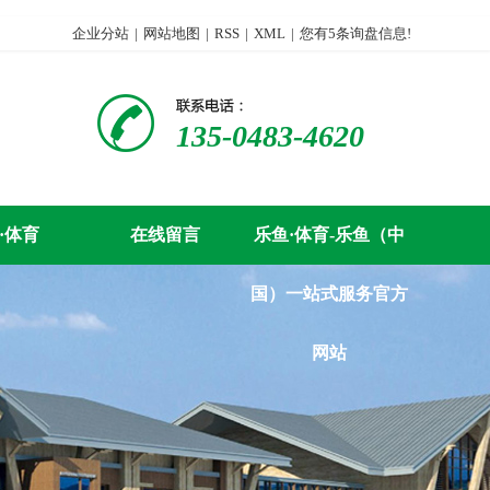
企业分站
|
网站地图
|
RSS
|
XML
|
您有
5
条询盘信息!
135-0483-4620
·体育
在线留言
乐鱼·体育-乐鱼（中
国）一站式服务官方
网站