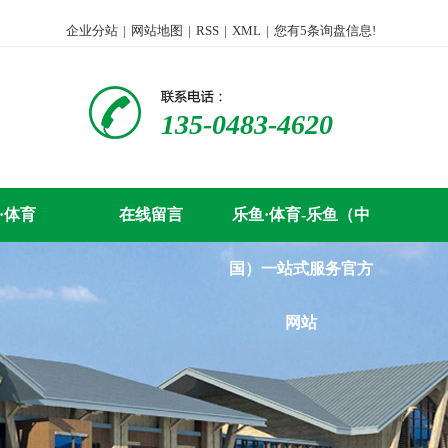
企业分站
|
网站地图
|
RSS
|
XML
|
您有
5
条询盘信息!
135-0483-4620
·体育
在线留言
乐鱼·体育-乐鱼（中
国）一站式服务官方
网站