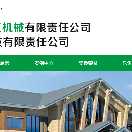
！
展示
案例中心
资质荣誉
乐鱼