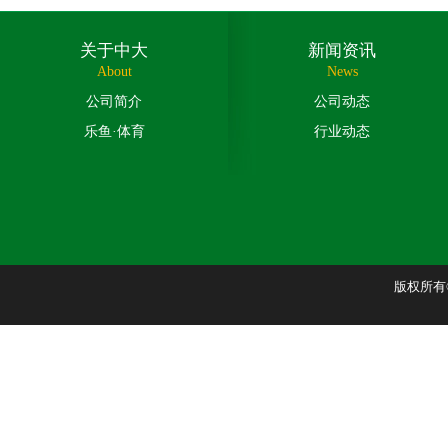
关于中大
新闻资讯
About
News
公司简介
公司动态
乐鱼·体育
行业动态
版权所有