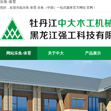
乐鱼·体育
您好，欢迎光临乐鱼·体育-乐鱼（中国）一站式服务官方网站 官网！
网站乐鱼·体育
关于中大
产品展示