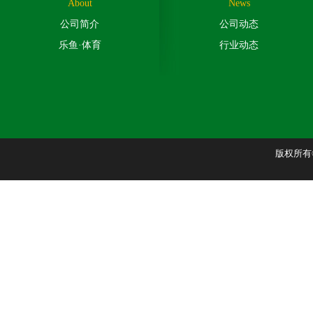
About
News
公司简介
公司动态
乐鱼·体育
行业动态
版权所有