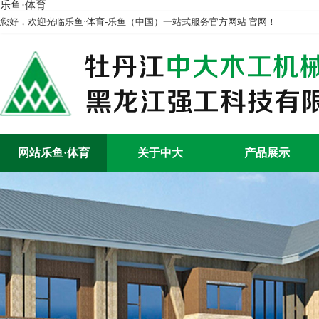
乐鱼·体育
您好，欢迎光临乐鱼·体育-乐鱼（中国）一站式服务官方网站 官网！
网站乐鱼·体育
关于中大
产品展示