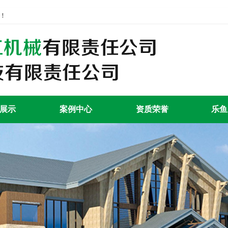
！
展示
案例中心
资质荣誉
乐鱼