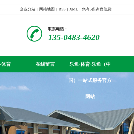
企业分站
|
网站地图
|
RSS
|
XML
|
您有
5
条询盘信息!
135-0483-4620
·体育
在线留言
乐鱼·体育-乐鱼（中
国）一站式服务官方
网站