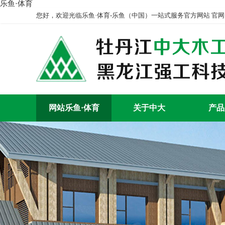
乐鱼·体育
您好，欢迎光临乐鱼·体育-乐鱼（中国）一站式服务官方网站 官网
网站乐鱼·体育
关于中大
产品