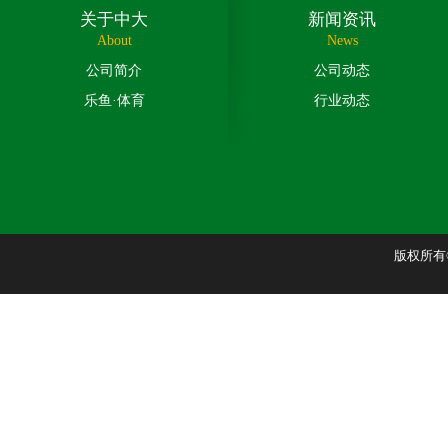
关于中大
新闻资讯
About
News
公司简介
公司动态
乐鱼·体育
行业动态
版权所有