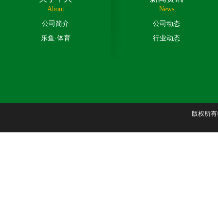
About
News
公司简介
公司动态
乐鱼·体育
行业动态
版权所有