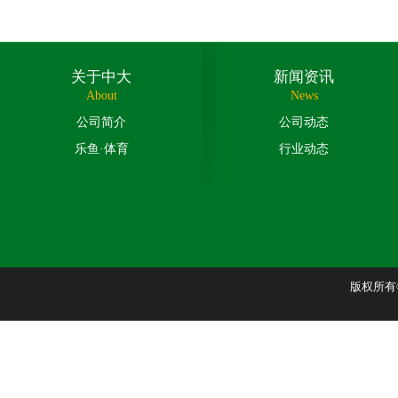
关于中大
新闻资讯
About
News
公司简介
公司动态
乐鱼·体育
行业动态
版权所有