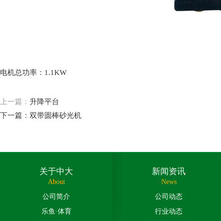
电机总功率：1.1KW
上一篇：
升降平台
下一篇：
双带圆棒砂光机
关于中大
新闻资讯
About
News
公司简介
公司动态
乐鱼·体育
行业动态