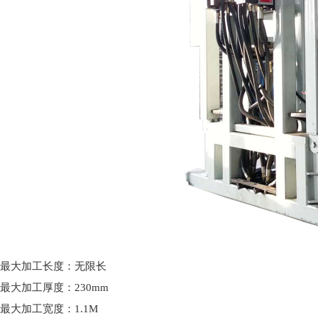
最大加工长度：无限长
最大加工厚度：230mm
最大加工宽度：1.1M