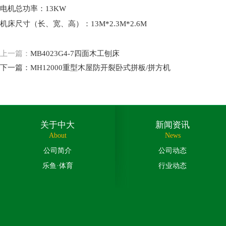
电机总功率：13KW
机床尺寸（长、宽、高）：13M*2.3M*2.6M
上一篇：
MB4023G4-7四面木工刨床
下一篇：
MH12000重型木屋防开裂卧式拼板/拼方机
关于中大
新闻资讯
About
News
公司简介
公司动态
乐鱼·体育
行业动态