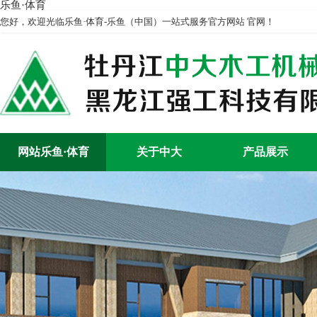
乐鱼·体育
您好，欢迎光临乐鱼·体育-乐鱼（中国）一站式服务官方网站 官网！
网站乐鱼·体育
关于中大
产品展示