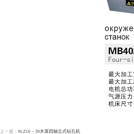
上一篇：
SLZ16－30木屋四轴立式钻孔机