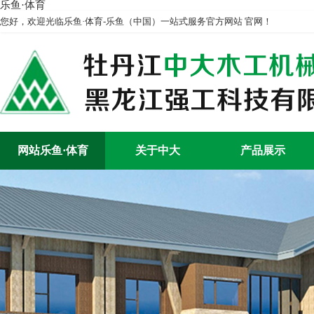
乐鱼·体育
您好，欢迎光临乐鱼·体育-乐鱼（中国）一站式服务官方网站 官网！
网站乐鱼·体育
关于中大
产品展示