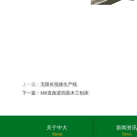
上一篇：
无限长指接生产线
下一篇：
MB直曲梁四面木工刨床
关于中大
新闻资讯
About
News