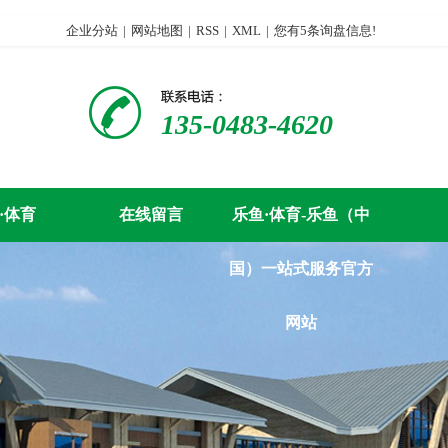
企业分站
|
网站地图
|
RSS
|
XML
|
您有
5
条询盘信息!
135-0483-4620
·体育
在线留言
乐鱼·体育-乐鱼（中
国）一站式服务官方
网站