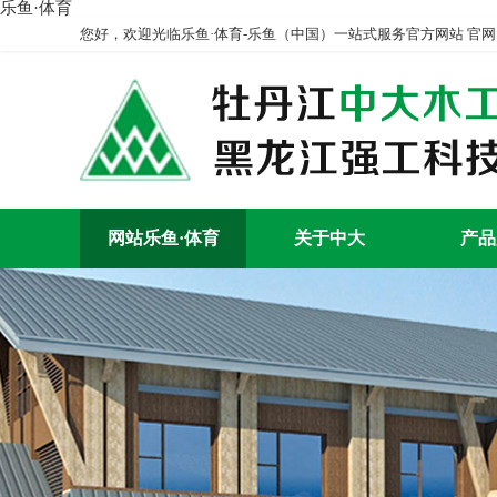
乐鱼·体育
您好，欢迎光临乐鱼·体育-乐鱼（中国）一站式服务官方网站 官网
网站乐鱼·体育
关于中大
产品