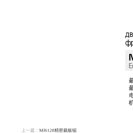
上一篇：
MJ6128精密裁板锯