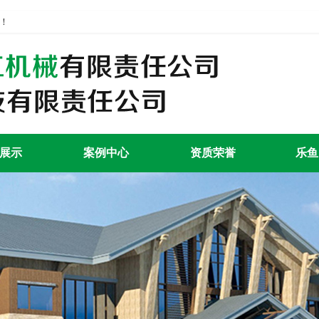
！
展示
案例中心
资质荣誉
乐鱼