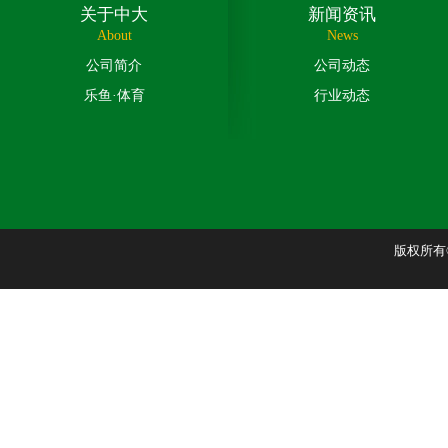
关于中大
新闻资讯
About
News
公司简介
公司动态
乐鱼·体育
行业动态
版权所有