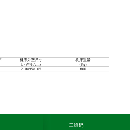
率
机床外型尺寸
机床重量
L×W×H(cm)
(Kg)
210×95×105
800
二维码