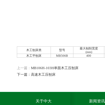
最大刨削宽度
木工刨床类
型号
(mm)
木工平刨床
MB506B
400
上一篇：
MB106H-103H单面木工压刨床
下一篇：
高速木工压刨床
关于中大
新闻资讯