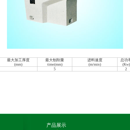
最大加工厚度
最大刨削量
进料速度
总功
(mm)
time(mm)
(m/min)
(Kw)
5
2
产品展示