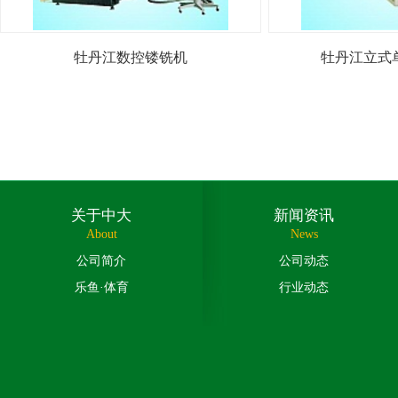
牡丹江数控镂铣机
牡丹江立式
关于中大
新闻资讯
About
News
公司简介
公司动态
乐鱼·体育
行业动态