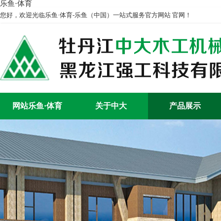
乐鱼·体育
您好，欢迎光临乐鱼·体育-乐鱼（中国）一站式服务官方网站 官网！
网站乐鱼·体育
关于中大
产品展示