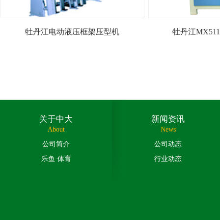
牡丹江电动液压框架压型机
牡丹江MX51
关于中大
新闻资讯
About
News
公司简介
公司动态
乐鱼·体育
行业动态