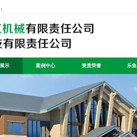
！
展示
案例中心
资质荣誉
乐鱼