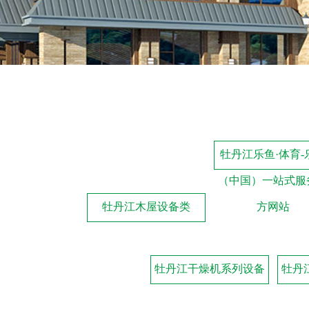
牡丹江乐鱼·体育-
（中国）一站式服
牡丹江木屋设备类
方网站
牡丹江干燥机系列设备
牡丹