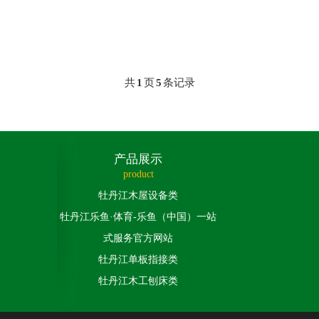
共
1
页
5
条记录
产品展示
product
牡丹江木屋设备类
牡丹江乐鱼·体育-乐鱼（中国）一站
式服务官方网站
牡丹江单板指接类
牡丹江木工刨床类