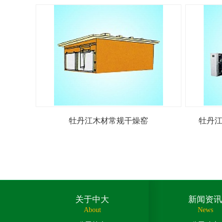
牡丹江木材常规干燥窑
牡丹
关于中大
新闻资讯
About
News