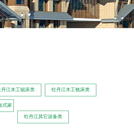
牡丹江木工锯床类
牡丹江木工铣床类
板式家
牡丹江其它设备类