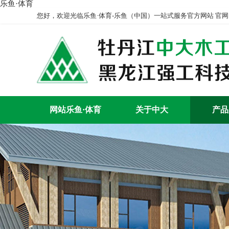
乐鱼·体育
您好，欢迎光临乐鱼·体育-乐鱼（中国）一站式服务官方网站 官网
网站乐鱼·体育
关于中大
产品