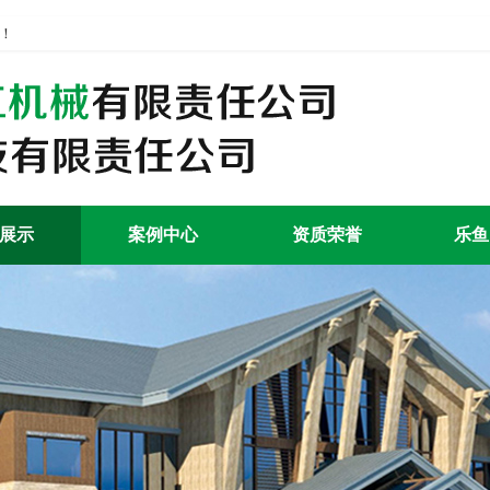
！
展示
案例中心
资质荣誉
乐鱼