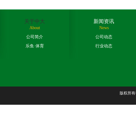
关于中大
新闻资讯
About
News
公司简介
公司动态
乐鱼·体育
行业动态
版权所有