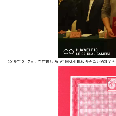
2018年12月7日，在广东顺德由中国林业机械协会举办的颁奖会