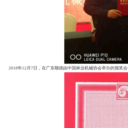
2018年12月7日，在广东顺德由中国林业机械协会举办的颁奖