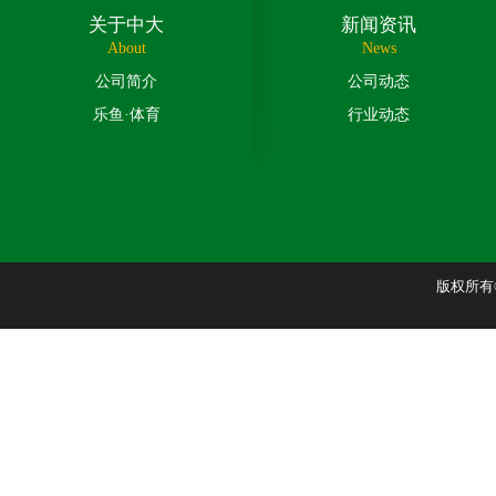
关于中大
新闻资讯
About
News
公司简介
公司动态
乐鱼·体育
行业动态
版权所有