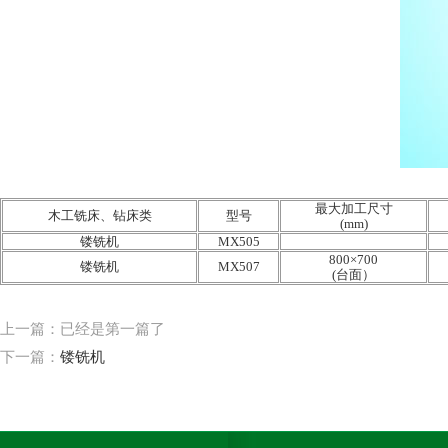
最大加工尺寸
木工铣床、钻床类
型号
(mm)
镂铣机
MX505
800×700
镂铣机
MX507
(台面）
上一篇：已经是第一篇了
下一篇：
镂铣机