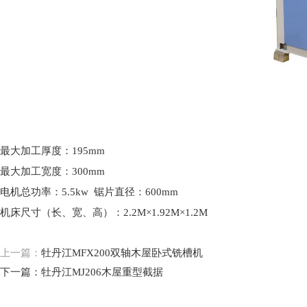
最大加工厚度：195mm
最大加工宽度：300mm
电机总功率：5.5kw 锯片直径：600mm
机床尺寸（长、宽、高）：2.2M×1.92M×1.2M
上一篇：
牡丹江MFX200双轴木屋卧式铣槽机
下一篇：
牡丹江MJ206木屋重型截据