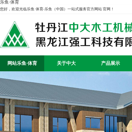
乐鱼·体育
您好，欢迎光临乐鱼·体育-乐鱼（中国）一站式服务官方网站 官网！
网站乐鱼·体育
关于中大
产品展示