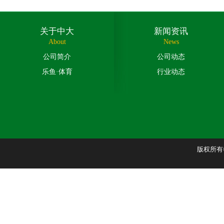
关于中大
新闻资讯
About
News
公司简介
公司动态
乐鱼·体育
行业动态
版权所有