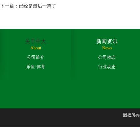
下一篇：已经是最后一篇了
关于中大
新闻资讯
About
News
公司简介
公司动态
乐鱼·体育
行业动态
版权所有