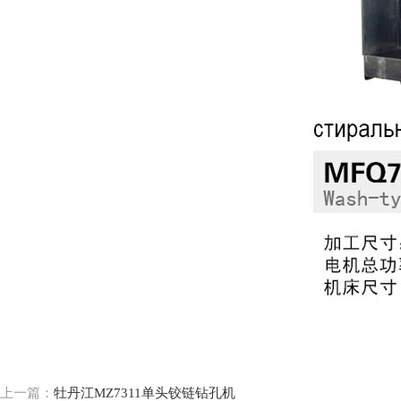
上一篇：
牡丹江MZ7311单头铰链钻孔机