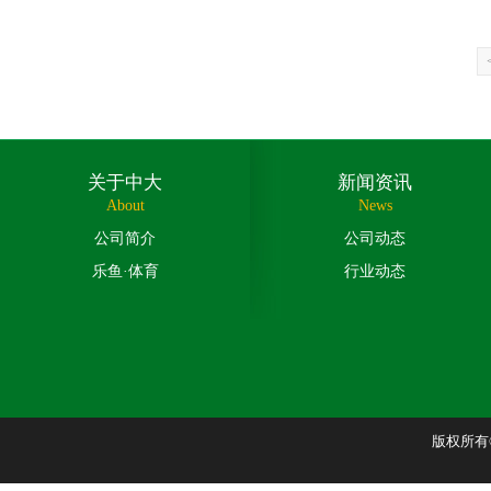
关于中大
新闻资讯
About
News
公司简介
公司动态
乐鱼·体育
行业动态
版权所有