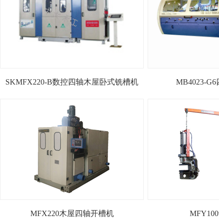
SKMFX220-B数控四轴木屋卧式铣槽机
MB4023-
MFX220木屋四轴开槽机
MFY1