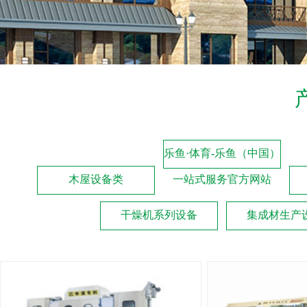
乐鱼·体育-乐鱼（中国）
木屋设备类
一站式服务官方网站
干燥机系列设备
集成材生产