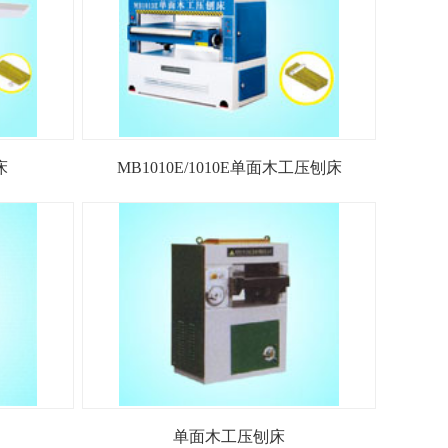
床
MB1010E/1010E单面木工压刨床
单面木工压刨床