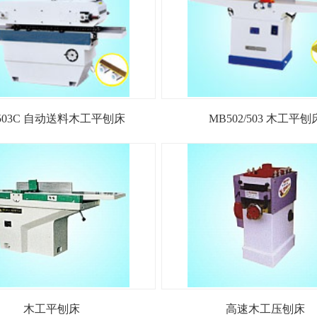
503C 自动送料木工平刨床
MB502/503 木工平刨
木工平刨床
高速木工压刨床