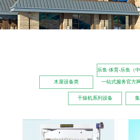
乐鱼·体育-乐鱼（
木屋设备类
一站式服务官方
干燥机系列设备
集