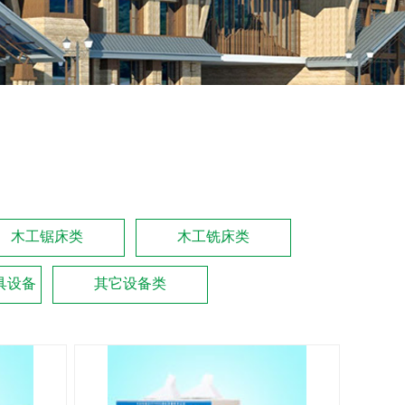
木工锯床类
木工铣床类
具设备
其它设备类