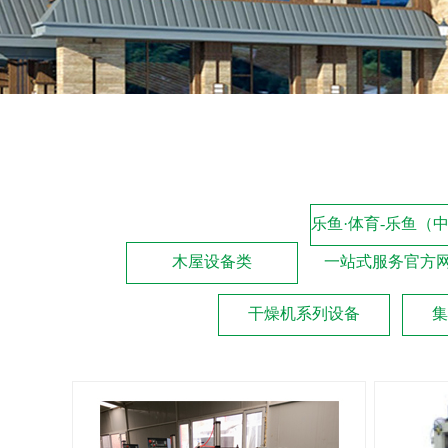
乐鱼·体育-乐鱼（
木屋设备类
一站式服务官方
干燥机系列设备
集