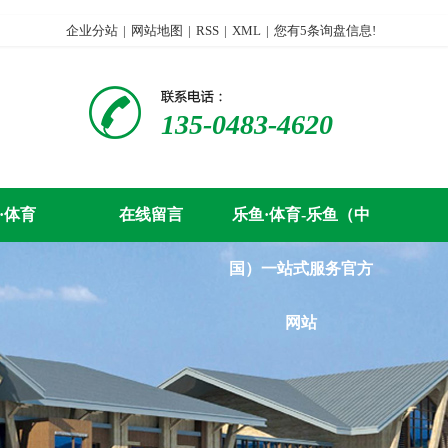
企业分站
|
网站地图
|
RSS
|
XML
|
您有
5
条询盘信息!
135-0483-4620
·体育
在线留言
乐鱼·体育-乐鱼（中
国）一站式服务官方
网站