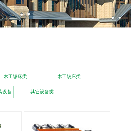
木工锯床类
木工铣床类
具设备
其它设备类