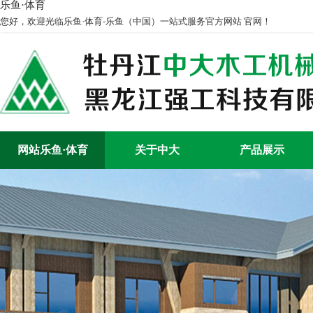
乐鱼·体育
您好，欢迎光临乐鱼·体育-乐鱼（中国）一站式服务官方网站 官网！
网站乐鱼·体育
关于中大
产品展示