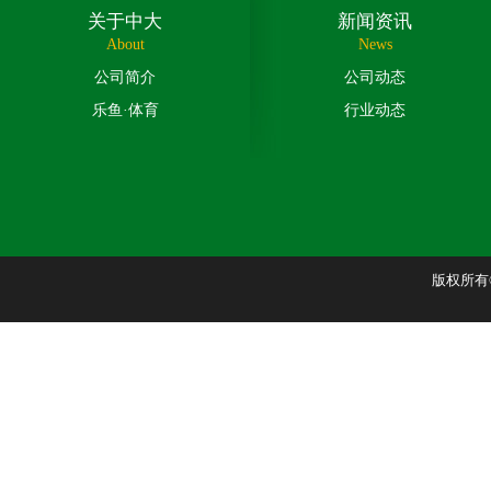
关于中大
新闻资讯
About
News
公司简介
公司动态
乐鱼·体育
行业动态
版权所有